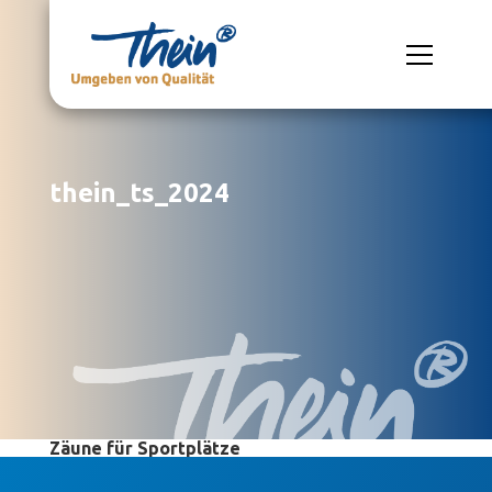
thein_ts_2024
Zäune für Sportplätze