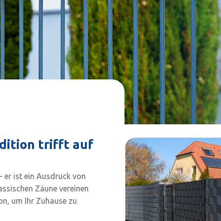
dition trifft auf
– er ist ein Ausdruck von
klassischen Zäune vereinen
ion, um Ihr Zuhause zu