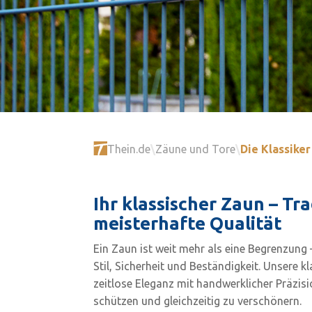
Thein.de
\
Zäune und Tore
\
Die Klassiker
Ihr klassischer Zaun – Tra
meisterhafte Qualität
Ein Zaun ist weit mehr als eine Begrenzung 
Stil, Sicherheit und Beständigkeit. Unsere 
zeitlose Eleganz mit handwerklicher Präzis
schützen und gleichzeitig zu verschönern.