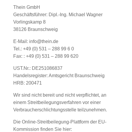
Thein GmbH
Geschäftsführer: Dipl.-Ing. Michael Wagner
Vorlingskamp 8
38126 Braunschweig
E-Mail: info@thein.de
Tel.: +49 (0) 531 – 288 99 6 0
Fax: : +49 (0) 531 – 288 99 620
UST.Nr.: DE251086837
Handelsregister: Amtsgericht Braunschweig
HRB: 200471
Wir sind nicht bereit und nicht verpflichtet, an
einem Streitbeilegungsverfahren vor einer
Verbraucherschlichtungsstelle teilzunehmen.
Die Online-Streitbeilegung-Plattform der EU-
Kommission finden Sie hier: