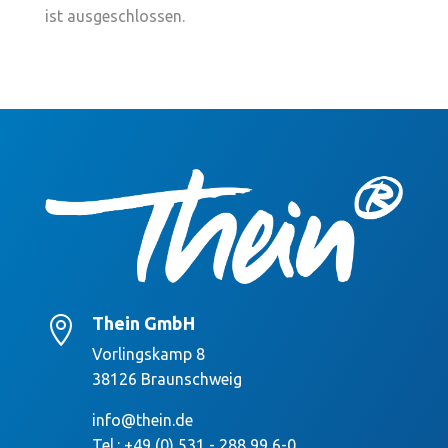
ist ausgeschlossen.
Thein GmbH

Vorlingskamp 8
38126 Braunschweig
info@thein.de
Tel.: +49 (0) 531 - 288 99 6-0