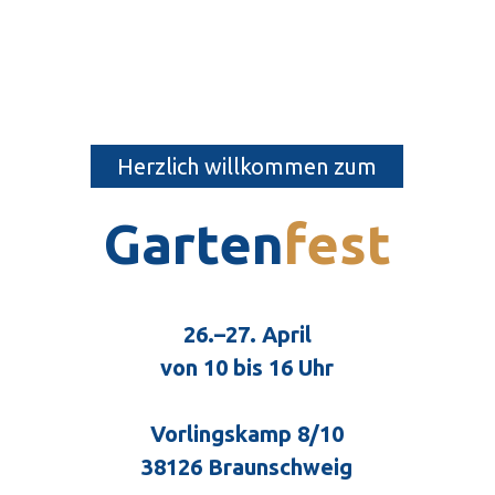
Herzlich willkommen zum
Garten
fest
26.–27. April
von 10 bis 16 Uhr
Vorlingskamp 8/10
38126 Braunschweig