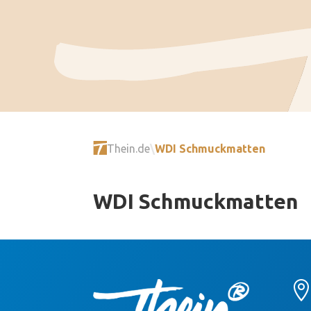
Thein.de
\
WDI Schmuckmatten
WDI Schmuckmatten